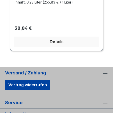
Inhalt:
0.23 Liter
(255,83 € / 1 Liter)
Regulärer Preis:
58,84 €
Details
Versand / Zahlung
Vertrag widerrufen
Service