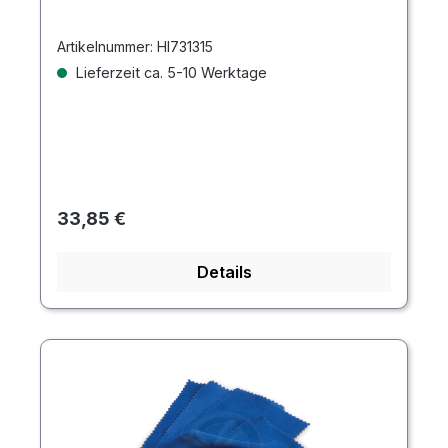
Artikelnummer:
HI731315
Lieferzeit ca. 5-10 Werktage
Regulärer Preis:
33,85 €
Details