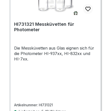
HI731321 Messküvetten für
Photometer
Die Messküvetten aus Glas eignen sich für
die Photometer HI-937xx, HI-832xx und
HI-7xx.
Artikelnummer:
HI731321