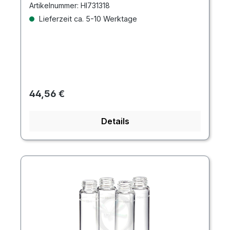
Artikelnummer:
HI731318
Lieferzeit ca. 5-10 Werktage
Regulärer Preis:
44,56 €
Details