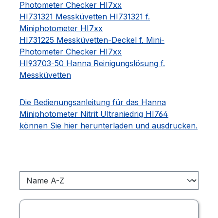
Photometer Checker HI7xx
HI731321 Messküvetten HI731321 f.
Miniphotometer HI7xx
HI731225 Messküvetten-Deckel f. Mini-
Photometer Checker HI7xx
HI93703-50 Hanna Reinigungslösung f.
Messküvetten
Die Bedienungsanleitung für das Hanna
Miniphotometer Nitrit Ultraniedrig HI764
können Sie hier herunterladen und ausdrucken.