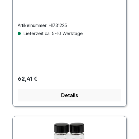
Artikelnummer:
HI731225
Lieferzeit ca. 5-10 Werktage
Regulärer Preis:
62,41 €
Details