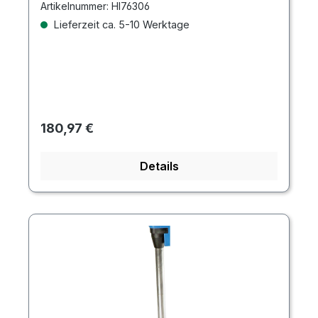
Artikelnummer:
HI76306
Lieferzeit ca. 5-10 Werktage
Regulärer Preis:
180,97 €
Details