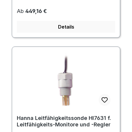
Regulärer Preis:
Ab
449,16 €
Details
Hanna Leitfähigkeitssonde HI7631 f.
Leitfähigkeits-Monitore und -Regler