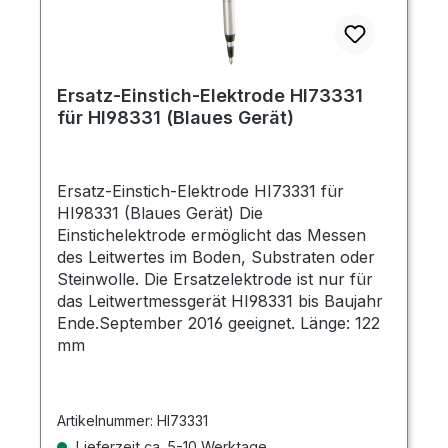
Ersatz-Einstich-Elektrode HI73331
für HI98331 (Blaues Gerät)
Ersatz-Einstich-Elektrode HI73331 für
HI98331 (Blaues Gerät) Die
Einstichelektrode ermöglicht das Messen
des Leitwertes im Boden, Substraten oder
Steinwolle. Die Ersatzelektrode ist nur für
das Leitwertmessgerät HI98331 bis Baujahr
Ende.September 2016 geeignet. Länge: 122
mm
Artikelnummer:
HI73331
Lieferzeit ca. 5-10 Werktage