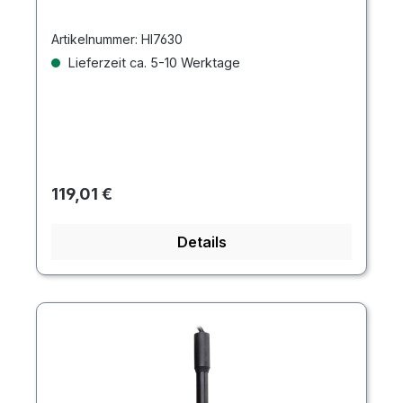
Artikelnummer:
HI7630
Lieferzeit ca. 5-10 Werktage
Regulärer Preis:
119,01 €
Details