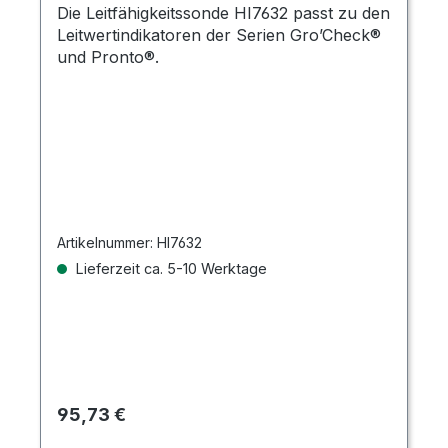
Die Leitfähigkeitssonde HI7632 passt zu den
Leitwertindikatoren der Serien Gro’Check®
und Pronto®.
Artikelnummer:
HI7632
Lieferzeit ca. 5-10 Werktage
Regulärer Preis:
95,73 €