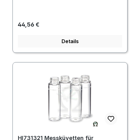
Regulärer Preis:
44,56 €
Details
HI731321 Messküvetten für