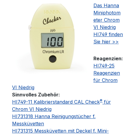
Das Hanna
Miniphotom
eter Chrom
VI Niedrig
HI749 finden
Sie hier >>
Reagenzien:
HI749-25
Reagenzien
für Chrom
VI Niedrig
Sinnvolles Zubehör:
®
HI749-11 Kalibrierstandard CAL Check
für
Chrom VI Niedrig
HI731318 Hanna Reinigungstücher f.
Messküvetten
HI731315 Messküvetten mit Deckel f. Mini-