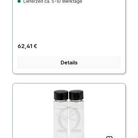
Lieferzeit ca. 5-10 Werktage
Regulärer Preis:
62,41 €
Details