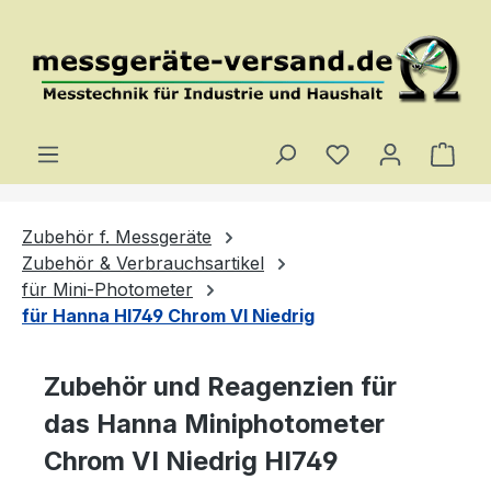
Zum Hauptinhalt springen
Du hast 0 Produ
Ware
Zubehör f. Messgeräte
Zubehör & Verbrauchsartikel
für Mini-Photometer
für Hanna HI749 Chrom VI Niedrig
Zubehör und Reagenzien für
das Hanna Miniphotometer
Chrom VI Niedrig HI749