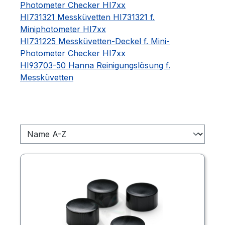
Photometer Checker HI7xx
HI731321 Messküvetten HI731321 f.
Miniphotometer HI7xx
HI731225 Messküvetten-Deckel f. Mini-
Photometer Checker HI7xx
HI93703-50 Hanna Reinigungslösung f.
Messküvetten