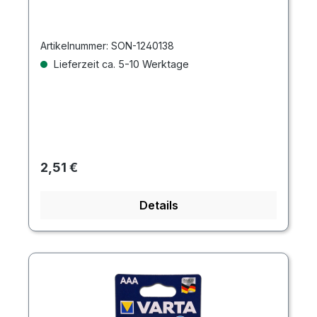
Artikelnummer:
SON-1240138
Lieferzeit ca. 5-10 Werktage
Regulärer Preis:
2,51 €
Details