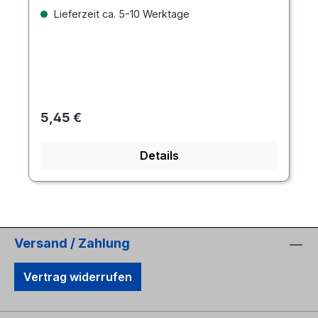
Lieferzeit ca. 5-10 Werktage
Regulärer Preis:
5,45 €
Details
Versand / Zahlung
Vertrag widerrufen