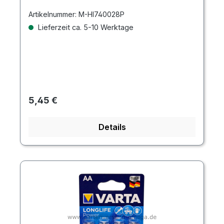
Artikelnummer:
M-HI740028P
Lieferzeit ca. 5-10 Werktage
Regulärer Preis:
5,45 €
Details