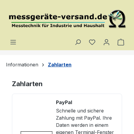
Zum Hauptinhalt springen
Du hast 0 Produ
Ware
Informationen
Zahlarten
Zahlarten
PayPal
Schnelle und sichere
Zahlung mit PayPal. Ihre
Daten werden in einem
eigenen Terminal-Fenster