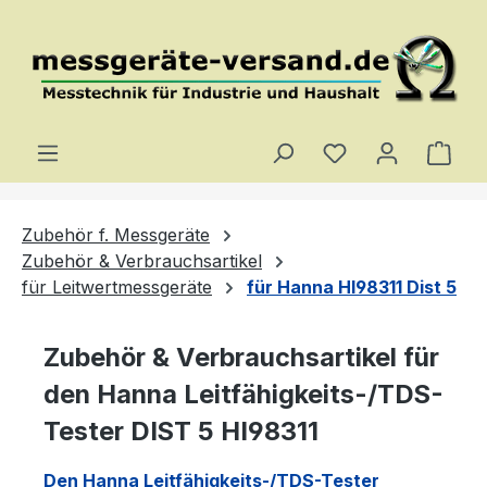
Zum Hauptinhalt springen
Du hast 0 Produ
Ware
Zubehör f. Messgeräte
Zubehör & Verbrauchsartikel
für Leitwertmessgeräte
für Hanna HI98311 Dist 5
Zubehör & Verbrauchsartikel für
den Hanna Leitfähigkeits-/TDS-
Tester DIST 5 HI98311
Den Hanna Leitfähigkeits-/TDS-Tester