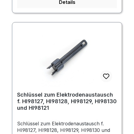
Details
Schlüssel zum Elektrodenaustausch
f. HI98127, HI98128, HI98129, HI98130
und HI98121
Schlüssel zum Elektrodenaustausch f.
HI98127, HI98128, HI98129, HI98130 und