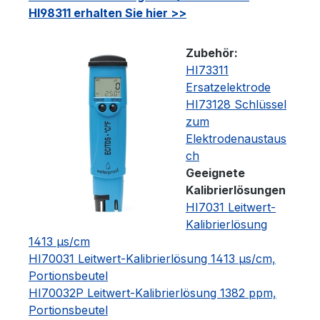
HI98311 erhalten Sie hier >>
Zubehör:
HI73311
Ersatzelektrode
HI73128 Schlüssel
zum
Elektrodenaustaus
ch
Geeignete
Kalibrierlösungen
HI7031 Leitwert-
Kalibrierlösung
1413 μs/cm
HI70031 Leitwert-Kalibrierlösung 1413 μs/cm,
Portionsbeutel
HI70032P Leitwert-Kalibrierlösung 1382 ppm,
Portionsbeutel