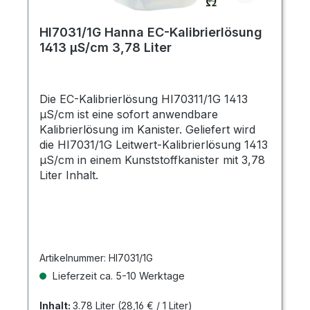
HI7031/1G Hanna EC-Kalibrierlösung
1413 µS/cm 3,78 Liter
Die EC-Kalibrierlösung HI70311/1G 1413
µS/cm ist eine sofort anwendbare
Kalibrierlösung im Kanister. Geliefert wird
die HI7031/1G Leitwert-Kalibrierlösung 1413
µS/cm in einem Kunststoffkanister mit 3,78
Liter Inhalt.
Artikelnummer:
HI7031/1G
Lieferzeit ca. 5-10 Werktage
Inhalt:
3.78 Liter
(28,16 € / 1 Liter)