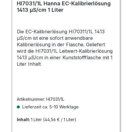
HI7031/1L Hanna EC-Kalibrierlösung
1413 µS/cm 1 Liter
Die EC-Kalibrierlösung HI70311/1L 1413
µS/cm ist eine sofort anwendbare
Kalibrierlösung in der Flasche. Geliefert
wird die HI7031/1L Leitwert-Kalibrierlösung
1413 µS/cm in einer Kunststoffflasche mit 1
Liter Inhalt
Artikelnummer:
HI7031/1L
Lieferzeit ca. 5-10 Werktage
Inhalt:
1 Liter
(44,56 € / 1 Liter)