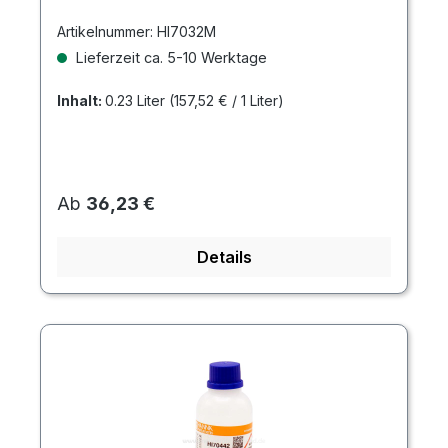
Artikelnummer:
HI7032M
Lieferzeit ca. 5-10 Werktage
Inhalt:
0.23 Liter
(157,52 € / 1 Liter)
Regulärer Preis:
Ab
36,23 €
Details