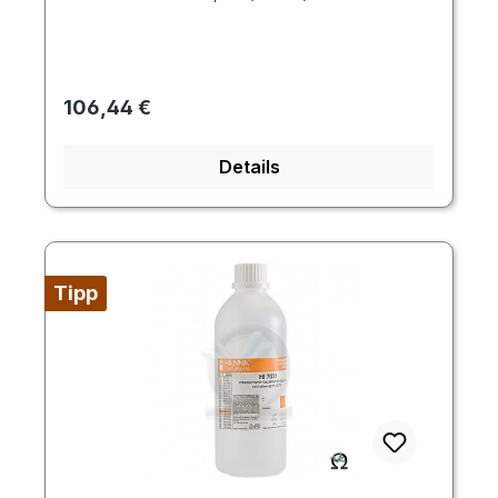
Regulärer Preis:
106,44 €
Details
Tipp