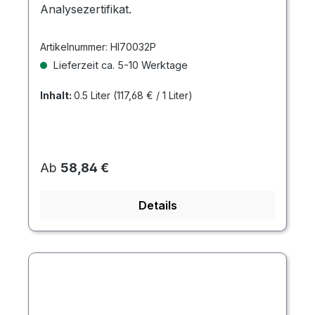
Analysezertifikat.
Artikelnummer:
HI70032P
Lieferzeit ca. 5-10 Werktage
Inhalt:
0.5 Liter
(117,68 € / 1 Liter)
Regulärer Preis:
Ab
58,84 €
Details