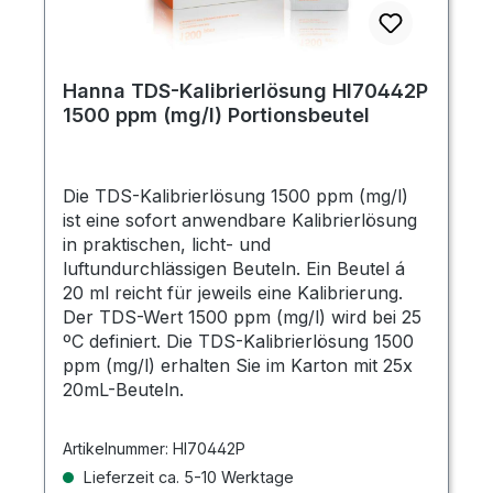
Hanna TDS-Kalibrierlösung HI70442P
1500 ppm (mg/l) Portionsbeutel
Die TDS-Kalibrierlösung 1500 ppm (mg/l)
ist eine sofort anwendbare Kalibrierlösung
in praktischen, licht- und
luftundurchlässigen Beuteln. Ein Beutel á
20 ml reicht für jeweils eine Kalibrierung.
Der TDS-Wert 1500 ppm (mg/l) wird bei 25
ºC definiert. Die TDS-Kalibrierlösung 1500
ppm (mg/l) erhalten Sie im Karton mit 25x
20mL-Beuteln.
Artikelnummer:
HI70442P
Lieferzeit ca. 5-10 Werktage