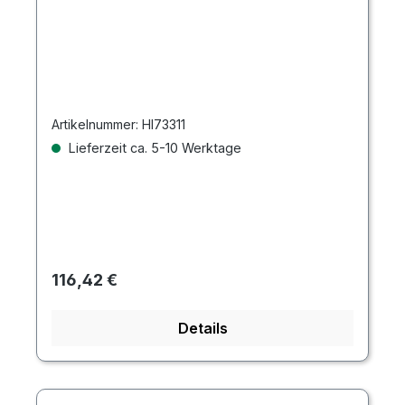
Artikelnummer:
HI73311
Lieferzeit ca. 5-10 Werktage
Regulärer Preis:
116,42 €
Details