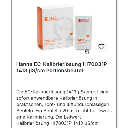
Hanna EC-Kalibrierlösung HI70031P
1413 µS/cm Portionsbeutel
Die EC-Kalibrierlösung 1413 µS/cm ist eine
sofort anwendbare Kalibrierlösung in
praktischen, licht- und luftundurchlässigen
Beuteln. Ein Beutel á 20 ml reicht für jeweils
eine Kalibrierung. Die Leitwert-
Kalibrierlösung HI70031P 1413 µS/cm