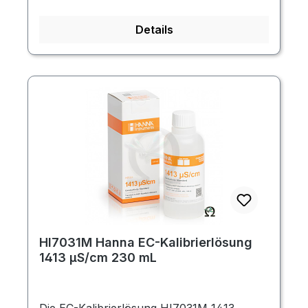
Details
HI7031M Hanna EC-Kalibrierlösung
1413 µS/cm 230 mL