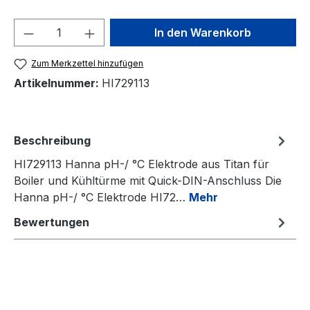
Produkt Anzahl: Gib den gewünschten We
In den Warenkorb
Zum Merkzettel hinzufügen
Artikelnummer:
HI729113
Beschreibung
HI729113 Hanna pH-/ °C Elektrode aus Titan für
Boiler und Kühltürme mit Quick-DIN-Anschluss Die
Hanna pH-/ °C Elektrode HI72…
Mehr
Bewertungen