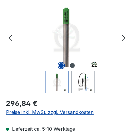
Bildergalerie überspringen
Regulärer Preis:
296,84 €
Preise inkl. MwSt. zzgl. Versandkosten
Lieferzeit ca. 5-10 Werktage