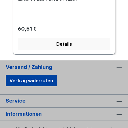
Regulärer Preis:
60,51 €
Details
Versand / Zahlung
Vertrag widerrufen
Service
Informationen